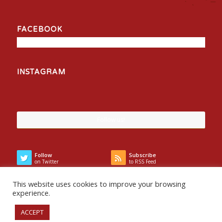
FACEBOOK
INSTAGRAM
Follow us!
Follow
Subscribe
on Twitter
to RSS Feed
This website uses cookies to improve your browsing
experience.
ACCEPT