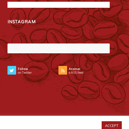
INSTAGRAM
Follow us!
Follow
Assinar
on Twitter
o RSS Feed
ACCEPT