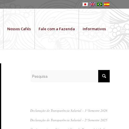
Nossos Cafés
Fale com a Fazenda
Informativos
SEARCH
RECENT POSTS
Declaração de Transparência Salarial – 1º Semestre 2026
Declaração de Transparência Salarial – 2º Semestre 2025