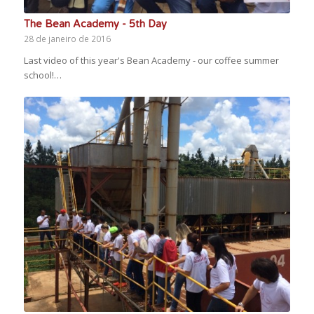
The Bean Academy - 5th Day
28 de janeiro de 2016
Last video of this year's Bean Academy - our coffee summer
school!…