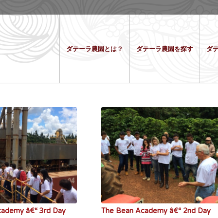
ダテーラ農園とは？
ダテーラ農園を探す
ダ
cademy â€“ 3rd Day
The Bean Academy â€“ 2nd Day