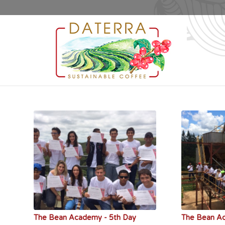
The Bean Academy - 5th Day
The Bean A