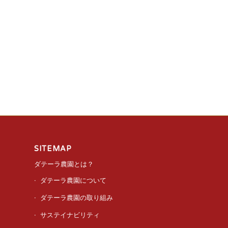
SITEMAP
ダテーラ農園とは？
ダテーラ農園について
ダテーラ農園の取り組み
サステイナビリティ